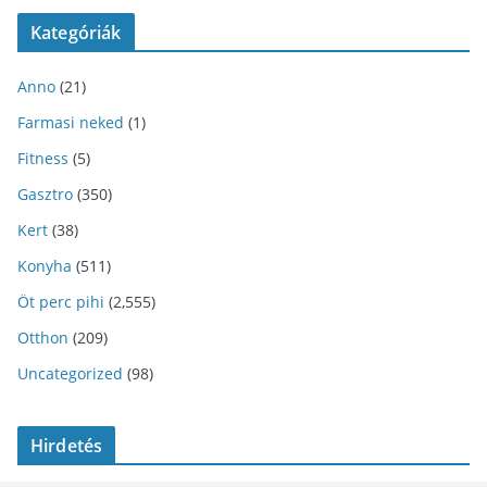
Kategóriák
Anno
(21)
Farmasi neked
(1)
Fitness
(5)
Gasztro
(350)
Kert
(38)
Konyha
(511)
Öt perc pihi
(2,555)
Otthon
(209)
Uncategorized
(98)
Hirdetés