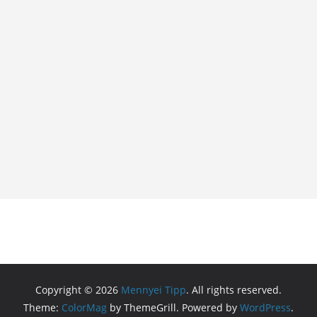
Copyright © 2026
Mennyei Tipp
. All rights reserved.
Theme:
ColorMag
by ThemeGrill. Powered by
WordPress
.