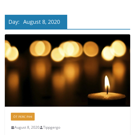
Day:
August 8, 2020
ÖT PERC PIHI
August 8, 2020
Tippgergo