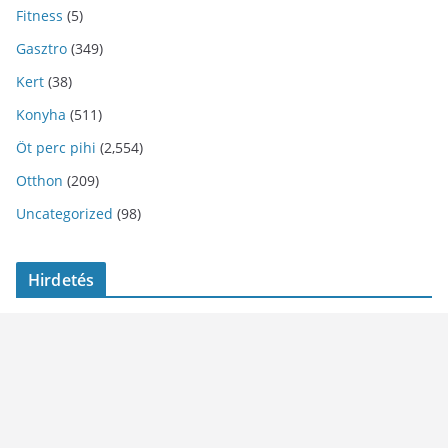
Fitness
(5)
Gasztro
(349)
Kert
(38)
Konyha
(511)
Öt perc pihi
(2,554)
Otthon
(209)
Uncategorized
(98)
Hirdetés