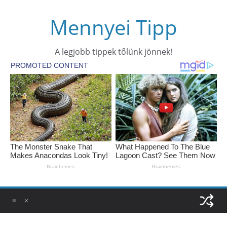
Skip
Mennyei Tipp
to
content
A legjobb tippek tőlünk jönnek!