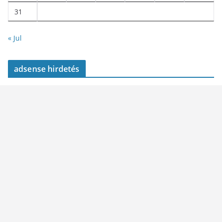
31
« Jul
adsense hirdetés