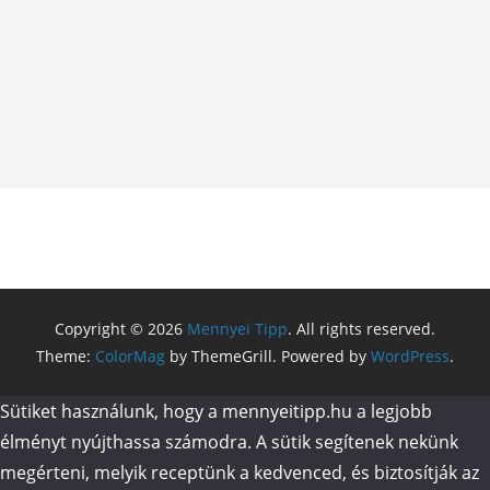
Copyright © 2026
Mennyei Tipp
. All rights reserved.
Theme:
ColorMag
by ThemeGrill. Powered by
WordPress
.
Sütiket használunk, hogy a mennyeitipp.hu a legjobb
élményt nyújthassa számodra. A sütik segítenek nekünk
megérteni, melyik receptünk a kedvenced, és biztosítják az