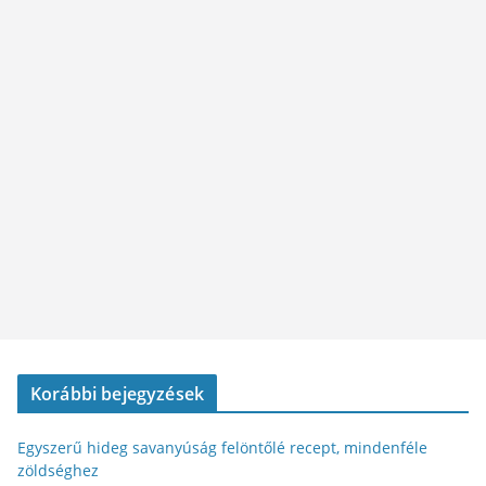
Korábbi bejegyzések
Egyszerű hideg savanyúság felöntőlé recept, mindenféle
zöldséghez