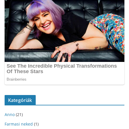
Kategóriák
Anno
(21)
Farmasi neked
(1)