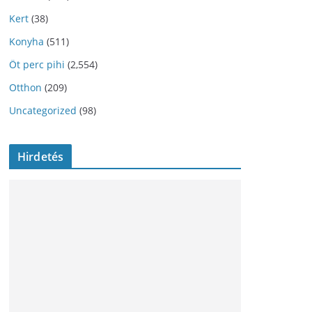
Kert
(38)
Konyha
(511)
Öt perc pihi
(2,554)
Otthon
(209)
Uncategorized
(98)
Hirdetés