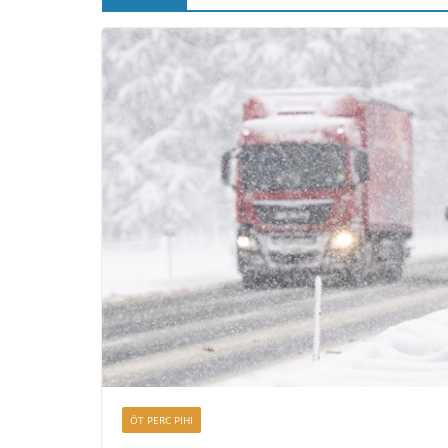
ÖT PERC PIHI