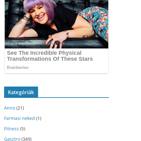
Kategóriák
Anno
(21)
Farmasi neked
(1)
Fitness
(5)
Gasztro
(349)