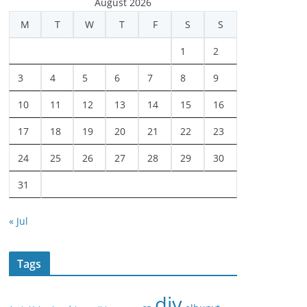
August 2026
M
T
W
T
F
S
S
1
2
3
4
5
6
7
8
9
10
11
12
13
14
15
16
17
18
19
20
21
22
23
24
25
26
27
28
29
30
31
« Jul
Tags
diy