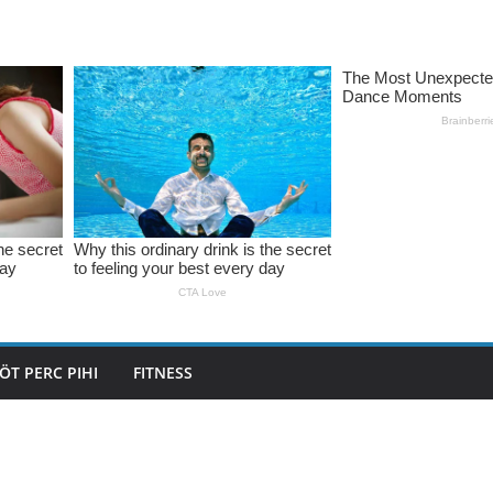
ÖT PERC PIHI
FITNESS