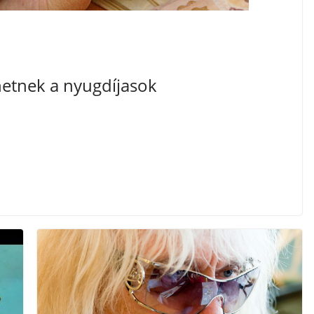
hetnek a nyugdíjasok