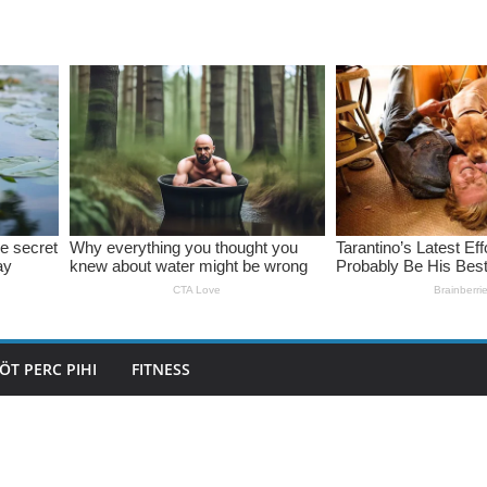
ÖT PERC PIHI
FITNESS