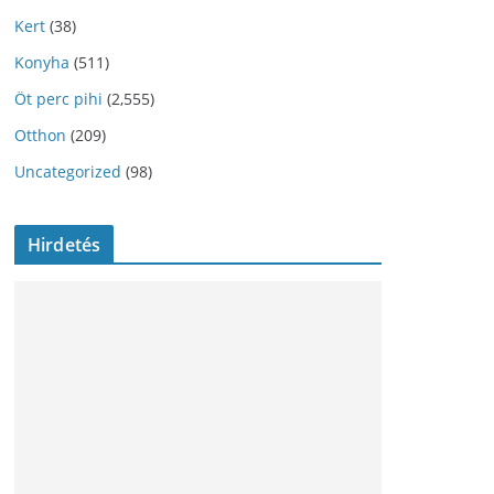
Kert
(38)
Konyha
(511)
Öt perc pihi
(2,555)
Otthon
(209)
Uncategorized
(98)
Hirdetés