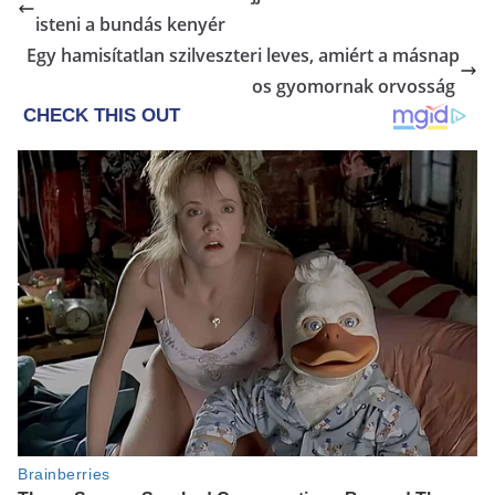
isteni a bundás kenyér
Egy hamisítatlan szilveszteri leves, amiért a másnap
os gyomornak orvosság