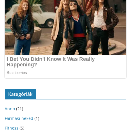
Kategóriák
Anno
(21)
Farmasi neked
(1)
Fitness
(5)