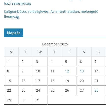
házi savanyúság
Sajtgombócos zöldségleves: Az elronthatatlan, melengető
finomság
Naptár
December 2025
M
T
W
T
F
S
S
1
2
3
4
5
6
7
8
9
10
11
12
13
14
15
16
17
18
19
20
21
22
23
24
25
26
27
28
29
30
31