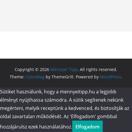
Copyright © 2026
Mennyei Tipp
. All rights reserved.
Theme:
ColorMag
by ThemeGrill. Powered by
WordPress
.
Sütiket használunk, hogy a mennyeitipp.hu a legjobb
élményt nyújthassa számodra. A sütik segítenek nekünk
megérteni, melyik receptünk a kedvenced, és biztosítják az
oldal zavartalan működését. Az 'Elfogadom' gombbal
hozzájárulsz ezek használatához.
Elfogadom