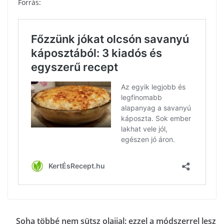
Forrás:
Soha többé nem sütsz olajjal: ezzel a módszerrel lesz