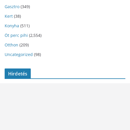
Gasztro
(349)
Kert
(38)
Konyha
(511)
Öt perc pihi
(2,554)
Otthon
(209)
Uncategorized
(98)
Hirdetés