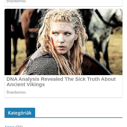
Kategóriák
Anno
(21)