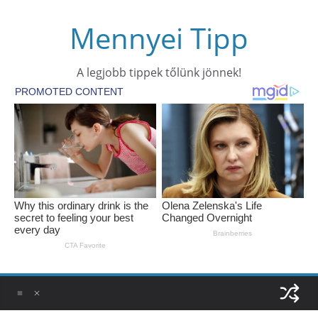
Skip
Mennyei Tipp
to
content
A legjobb tippek tőlünk jönnek!