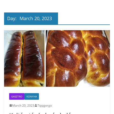
Day:
March 20, 2023
GASZTRO
KONYHA
March 20, 2023
Tippgergo