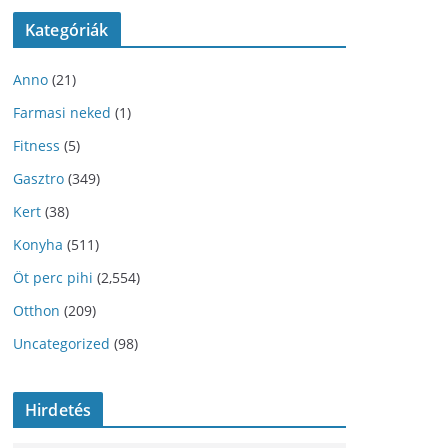
Kategóriák
Anno
(21)
Farmasi neked
(1)
Fitness
(5)
Gasztro
(349)
Kert
(38)
Konyha
(511)
Öt perc pihi
(2,554)
Otthon
(209)
Uncategorized
(98)
Hirdetés