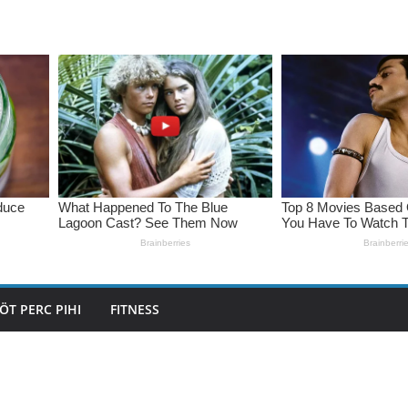
ÖT PERC PIHI
FITNESS