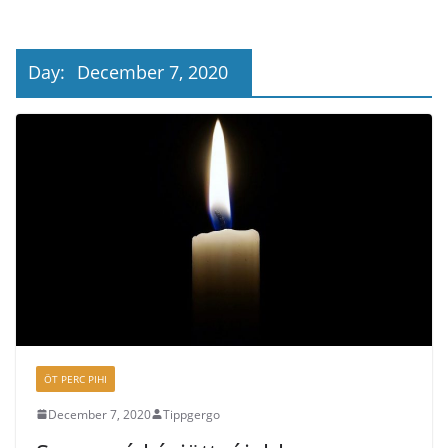
Day:
December 7, 2020
ÖT PERC PIHI
December 7, 2020
Tippgergo