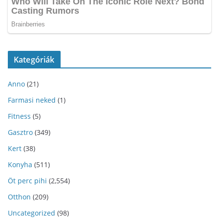
Kategóriák
Anno
(21)
Farmasi neked
(1)
Fitness
(5)
Gasztro
(349)
Kert
(38)
Konyha
(511)
Öt perc pihi
(2,554)
Otthon
(209)
Uncategorized
(98)