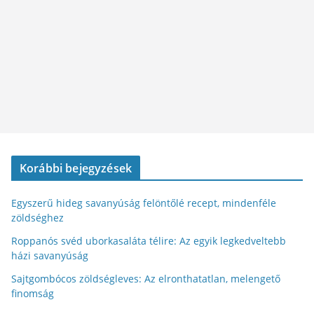
Korábbi bejegyzések
Egyszerű hideg savanyúság felöntőlé recept, mindenféle
zöldséghez
Roppanós svéd uborkasaláta télire: Az egyik legkedveltebb
házi savanyúság
Sajtgombócos zöldségleves: Az elronthatatlan, melengető
finomság