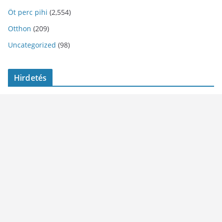
Öt perc pihi
(2,554)
Otthon
(209)
Uncategorized
(98)
Hirdetés