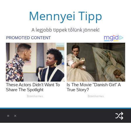
Skip
Mennyei Tipp
to
content
A legjobb tippek tőlünk jönnek!