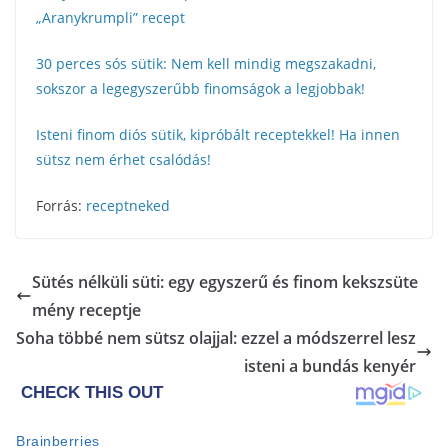
„Aranykrumpli” recept
30 perces sós sütik: Nem kell mindig megszakadni,
sokszor a legegyszerűbb finomságok a legjobbak!
Isteni finom diós sütik, kipróbált receptekkel! Ha innen
sütsz nem érhet csalódás!
Forrás:
receptneked
Sütés nélküli süti: egy egyszerű és finom kekszsüte
mény receptje
Soha többé nem sütsz olajjal: ezzel a módszerrel lesz
isteni a bundás kenyér