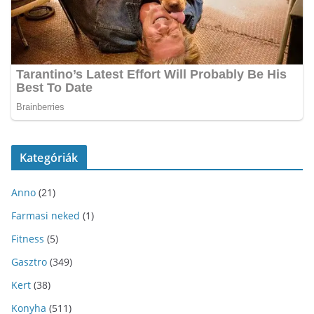
Kategóriák
Anno
(21)
Farmasi neked
(1)
Fitness
(5)
Gasztro
(349)
Kert
(38)
Konyha
(511)