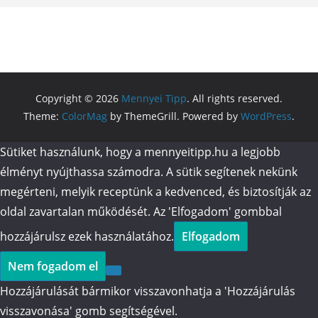
Copyright © 2026
Mennyei Tipp
. All rights reserved.
Theme:
ColorMag
by ThemeGrill. Powered by
WordPress
.
Sütiket használunk, hogy a mennyeitipp.hu a legjobb
élményt nyújthassa számodra. A sütik segítenek nekünk
megérteni, melyik receptünk a kedvenced, és biztosítják az
oldal zavartalan működését. Az 'Elfogadom' gombbal
hozzájárulsz ezek használatához.
Elfogadom
Nem fogadom el
Hozzájárulását bármikor visszavonhatja a 'Hozzájárulás
visszavonása' gomb segítségével.